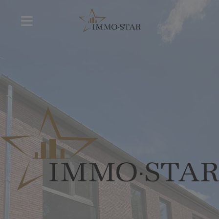
Navigated to Estimation gratuite de votre bien immobilier 