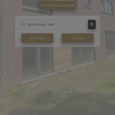
Tenez moi au courant
À Vendre
À Louer