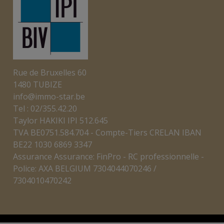
Rue de Bruxelles 60
1480 TUBIZE
info@immo-star.be
Tel : 02/355.42.20
Taylor HAKIKI IPI 512.645
TVA BE0751.584.704 - Compte-Tiers CRELAN IBAN
BE22 1030 6869 3347
Assurance Assurance: FinPro - RC professionnelle -
Police: AXA BELGIUM 7304044070246 /
7304010470242