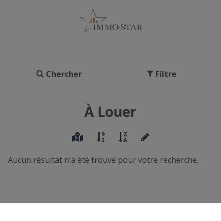
Chercher
Filtre
À Louer
Aucun résultat n'a été trouvé pour votre recherche.