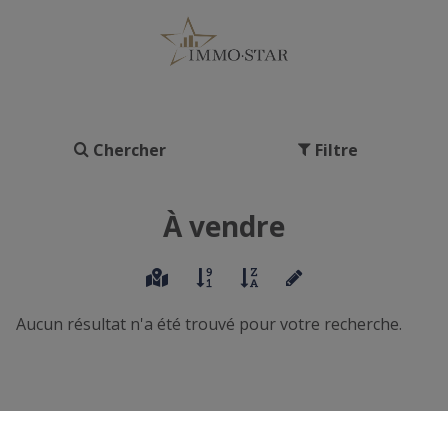
Chercher
Filtre
À vendre
Aucun résultat n'a été trouvé pour votre recherche.