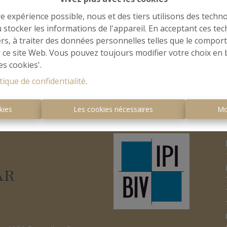
Retour à la page précédente
Retour à la page d'accuei
re expérience possible, nous et des tiers utilisons des techno
 stocker les informations de l'appareil. En acceptant ces te
tiers, à traiter des données personnelles telles que le compo
r ce site Web. Vous pouvez toujours modifier votre choix en 
es cookies'.
tique de confidentialité
.
kies
Les cookies nécessaires
Mo