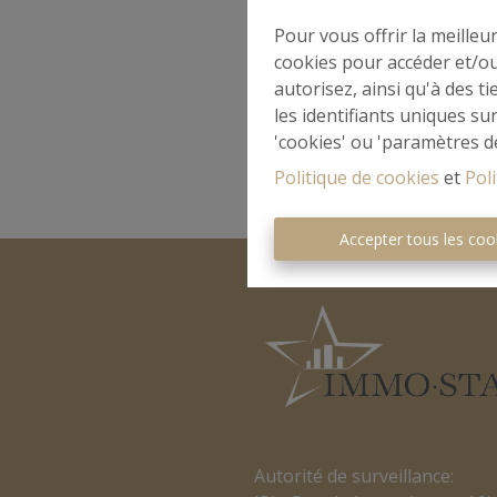
Pour vous offrir la meilleu
cookies pour accéder et/ou
autorisez, ainsi qu'à des 
les identifiants uniques su
'cookies' ou 'paramètres d
Politique de cookies
et
Poli
Accepter tous les coo
Autorité de surveillance: