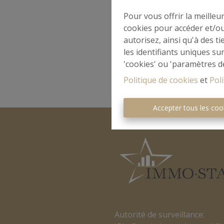
Pour vous offrir la meilleu
cookies pour accéder et/ou
autorisez, ainsi qu'à des 
les identifiants uniques su
'cookies' ou 'paramètres d
Politique de cookies
et
Poli
Accepter tous les coo
Autorité de surveillance: