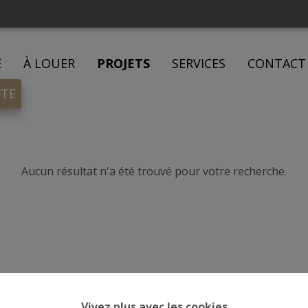
E
À LOUER
PROJETS
SERVICES
CONTACT
ITE
Aucun résultat n'a été trouvé pour votre recherche.
Vivez plus avec les cookies