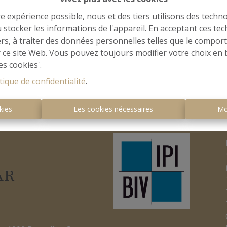
re expérience possible, nous et des tiers utilisons des techno
 stocker les informations de l'appareil. En acceptant ces te
tiers, à traiter des données personnelles telles que le compo
r ce site Web. Vous pouvez toujours modifier votre choix en 
es cookies'.
tique de confidentialité
.
kies
Les cookies nécessaires
Mo