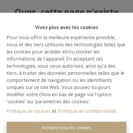
Oups, cette page n'existe
plus
Vivez plus avec les cookies
Pour vous offrir la meilleure expérience possible,
nous et des tiers utilisons des technologies telles que
les cookies pour accéder et/ou stocker les
À Vendre
À Louer
informations de l'appareil. En acceptant ces
technologies, vous nous autorisez, ainsi qu'à des
tiers, à traiter des données personnelles telles que le
comportement de navigation ou les identifiants
uniques sur ce site Web. Vous pouvez toujours
modifier votre choix en bas de page via l'option
'cookies' ou 'paramètres des cookies'.
Politique de cookies
et
Politique de confidentialité
.
Accepter tous les cookies